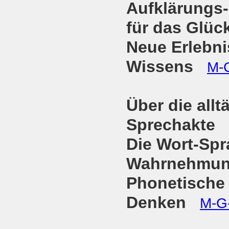
Aufklärungs
für das Glüc
Neue Erlebni
Wissens
M-
Über die all
Sprechakte
Die Wort-Spr
Wahrnehm
Phonetische 
Denken
M-G