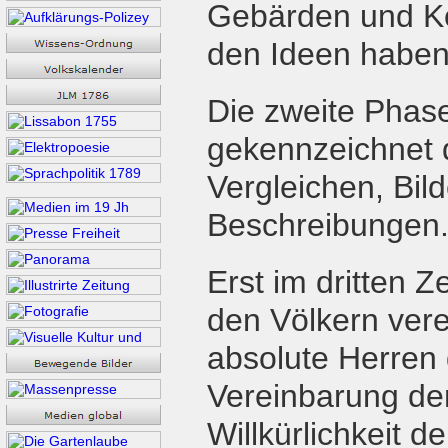
Gebärden und Kö
den Ideen haben 
Die zweite Phase
gekennzeichnet d
Vergleichen, Bil
Beschreibungen
Erst im dritten 
den Völkern vere
absolute Herren 
Vereinbarung der
Willkürlichkeit 