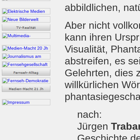
abbildlichen, nat
Aber nicht voll
kann ihren Urspru
Visualität, Phant
abstreifen, es sei
Gelehrten, dies 
willkürlichen Wör
phantasiegeschaf
nach:
Jürgen
Traba
Geschichte d