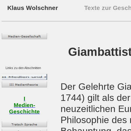
Klaus Wolschner
Texte zur Gesc
Giambattis
Links zu den Abschnitten
Der Gelehrte Gia
1744) gilt als de
I
Medien-
neuzeitlichen E
Geschichte
Philosophie des 