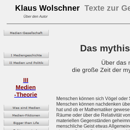
Klaus Wolschner
Texte zur G
Über den Autor
Das mythis
Über das m
die große Zeit der 
III
Medien
-Theorie
Menschen können sich Vögel oder St
Menschen können nachdenken über d
hat und ob er Mathematiker gewese
Räume oder über die Relativität von
materiellen Gegenständen geheimni
menschliche Geist etwas Allgemeine