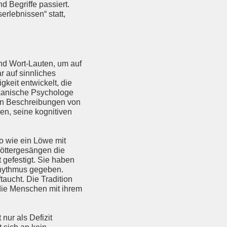
 Begriffe passiert.
erlebnissen“ statt,
nd Wort-Lauten, um auf
 auf sinnliches
keit entwickelt, die
ikanische Psychologe
en Beschreibungen von
en, seine kognitiven
o wie ein Löwe mit
öttergesängen die
 gefestigt. Sie haben
Rhythmus gegeben.
taucht. Die Tradition
die Menschen mit ihrem
nur als Defizit